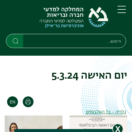
דילוג
דילוג
לתוכן
לתפריט
ניווט
העיקרי
תפריט
ראשי
חיפוש
חיפוש
חיפוש
יום האישה 5.3.24
הדפסה
גלריה - כל האלבומים