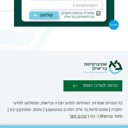
כניסה לעורכי האתר
כל הזכויות שמורות: המחלקה למדעי חברה ובריאות, הפקולטה למדעי
החברה | אוניברסיטת בר אילן רמת גן 5290002 | טלפון: 03-5317010 |
פקס: 03-7384039 |
יצירת קשר