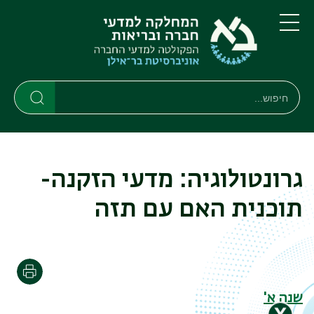
דילוג
דילוג
לתוכן
לתפריט
ניווט
העיקרי
תפריט
ראשי
חיפוש
חיפוש
חיפוש
גרונטולוגיה: מדעי הזקנה-
תוכנית האם עם תזה
הדפסה
שנה א'