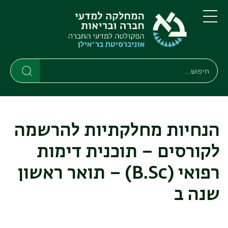
דילוג
דילוג
לתוכן
לתפריט
ניווט
העיקרי
תפריט
ראשי
חיפוש
חיפוש
חיפוש
הנחיות מחלקתיות להרשמה
לקורסים – תוכנית דימות
רפואי (B.Sc) – תואר ראשון
שנה ב