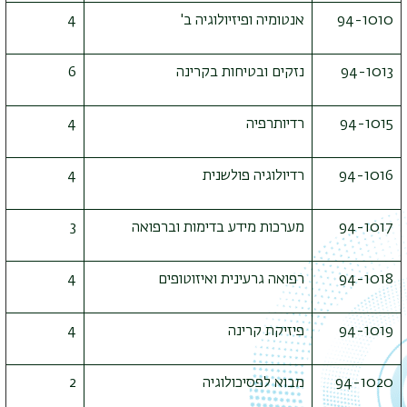
94-1010
אנטומיה ופיזיולוגיה ב'
4
94-1013
נזקים ובטיחות בקרינה
6
94-1015
רדיותרפיה
4
94-1016
רדיולוגיה פולשנית
4
94-1017
מערכות מידע בדימות וברפואה
3
94-1018
רפואה גרעינית ואיזוטופים
4
94-1019
פיזיקת קרינה
4
94-1020
מבוא לפסיכולוגיה
2