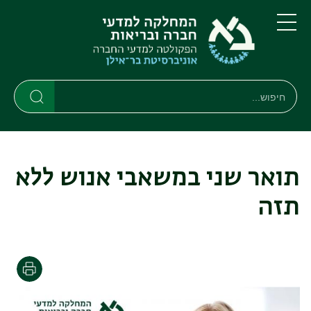
דילוג
דילוג
לתוכן
לתפריט
ניווט
העיקרי
תפריט
ראשי
חיפוש
חיפוש
חיפוש
תואר שני במשאבי אנוש ללא
תזה
הדפסה