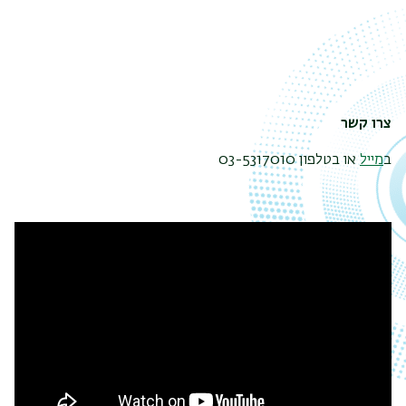
צרו קשר
ב
מייל
או בטלפון 03-5317010