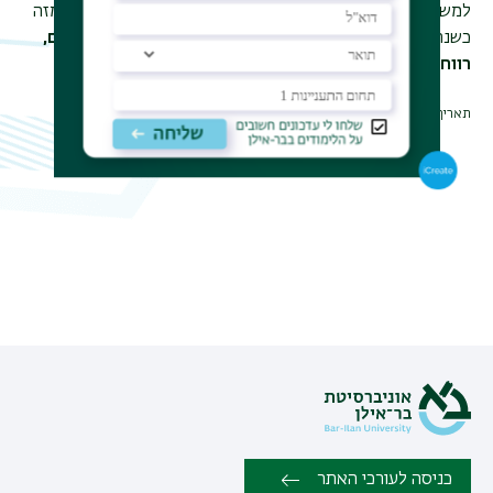
למשענת, כתף תומכת וכל מה שלא חשבתי שיהיה באקדמיה. מזה
כשנה
אני עובדת במגדל שוקי הון, אחראית על גיוס עובדים,
רווחה וכל מעגל העובד בחברה.
תאריך עדכון אחרון : 21/02/2024
כניסה לעורכי האתר